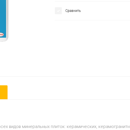
Сравнить
всех видов мине­ральных плиток: керамических, керамогранитн