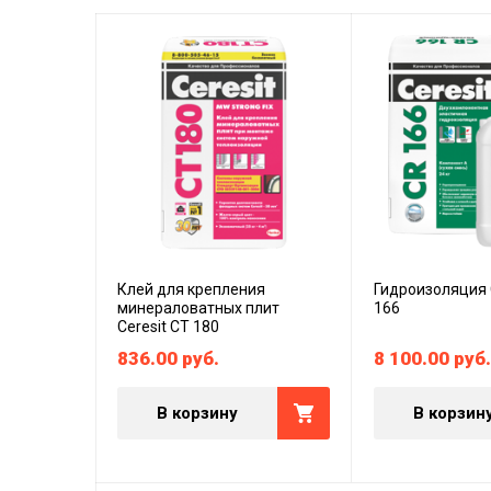
Клей для крепления
Гидроизоляция 
минераловатных плит
166
Ceresit CT 180
836.00
руб.
8 100.00
руб.
В корзину
В корзин