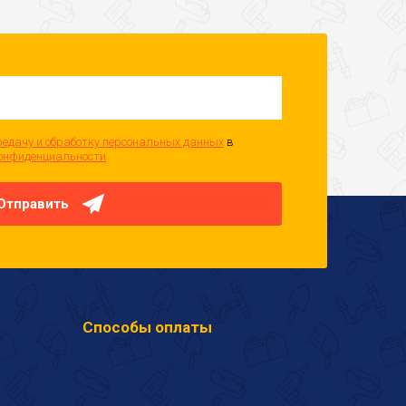
редачу и обработку персональных данных
в
онфиденциальности
Отправить
Способы оплаты