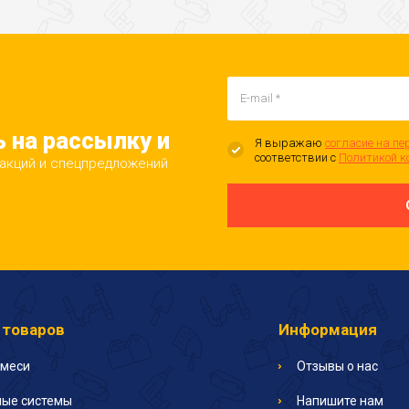
 на рассылку и
Я выражаю
согласие на пе
соответствии с
Политикой к
 акций и спецпредложений
 товаров
Информация
смеси
Отзывы о нас
ые системы
Напишите нам