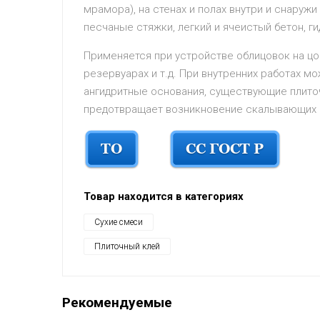
мрамора), на стенах и полах внутри и снаружи
песчаные стяжки, легкий и ячеистый бетон, ги
Применяется при устройстве облицовок на цок
резервуарах и т.д. При внутренних работах м
ангидритные основания, существующие плиточ
предотвращает возникновение скалывающих 
Товар находится в категориях
Сухие смеси
Плиточный клей
Рекомендуемые