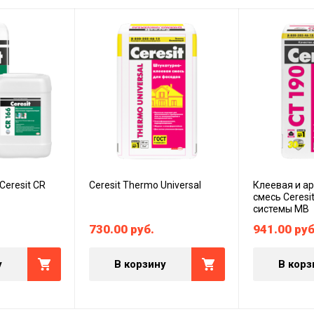
Ceresit CR
Ceresit Thermo Universal
Клеевая и 
смесь Ceresi
системы МВ
730.00
руб.
941.00
руб
у
В корзину
В корз