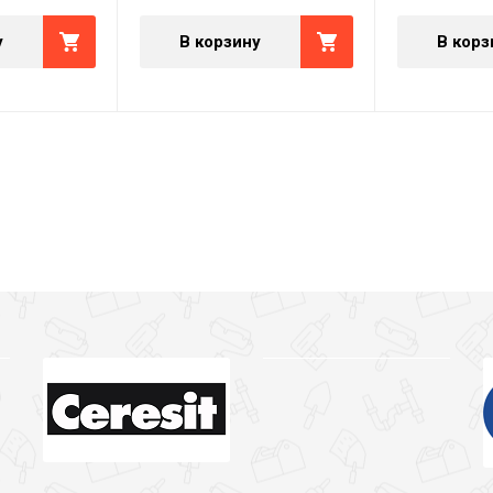
у
В корзину
В корз