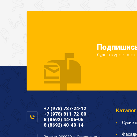
Подпишись
будь в курсе всех
+7 (978) 787-24-12
Каталог
+7 (978) 811-72-00
8 (8692) 44-05-06
Сухие 
8 (8692) 40-40-14
Фасадн
Россия, 299029, г. Севастополь,